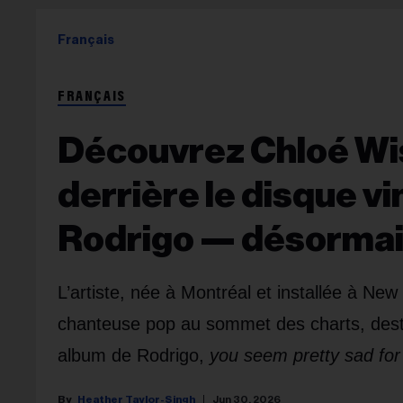
Français
FRANÇAIS
Découvrez Chloé Wis
derrière le disque vin
Rodrigo — désormai
L’artiste, née à Montréal et installée à New
chanteuse pop au sommet des charts, desti
album de Rodrigo,
you seem pretty sad for a
Heather Taylor-Singh
Jun 30, 2026