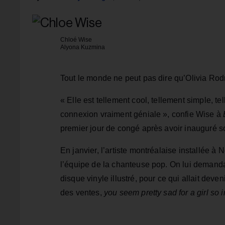
Chloé Wise
Alyona Kuzmina
Tout le monde ne peut pas dire qu’Olivia Rodri
« Elle est tellement cool, tellement simple, te
connexion vraiment géniale », confie Wise à
premier jour de congé après avoir inauguré 
En janvier, l’artiste montréalaise installée 
l’équipe de la chanteuse pop. On lui demanda
disque vinyle illustré, pour ce qui allait deve
des ventes,
you seem pretty sad for a girl so i