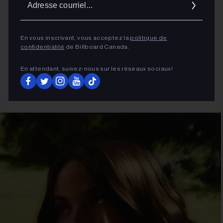
cour
En vous inscrivant, vous acceptez la
politique de
confidentialité
de Billboard Canada.
En attendant, suivez‑nous sur les réseaux sociaux!