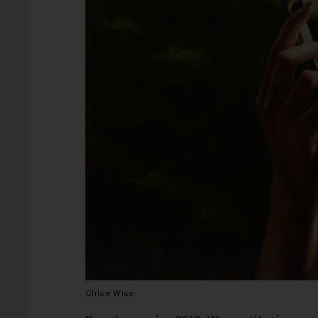
Chloe Wise