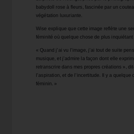
babydoll rose à fleurs, fascinée par un coute
végétation luxuriante.
Wise explique que cette image reflète une sen
féminité où quelque chose de plus inquiétant 
« Quand j’ai vu l’image, j’ai tout de suite pen
musique, et j’admire la façon dont elle exprim
retranscrire dans mes propres créations », dit‑
l’aspiration, et de l’incertitude. Il y a quel
féminin. »