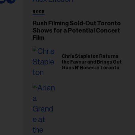
ROCK
Rush Filming Sold-Out Toronto
Shows for a Potential Concert
Film
Chris Stapleton Returns
the Favour and Brings Out
Guns N' Roses in Toronto