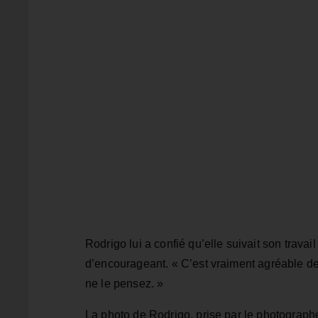
Rodrigo lui a confié qu’elle suivait son trav
d’encourageant. « C’est vraiment agréable de 
ne le pensez. »
La photo de Rodrigo, prise par le photograp