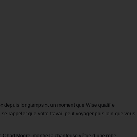
ail « depuis longtemps », un moment que Wise qualifie
se rappeler que votre travail peut voyager plus loin que vous
he Chad Moore, montre la chanteuse vêtue d’une robe