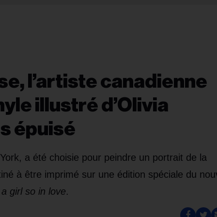
e, l’artiste canadienne
yle illustré d’Olivia
s épuisé
 York, a été choisie pour peindre un portrait de la
né à être imprimé sur une édition spéciale du nou
 girl so in love
.