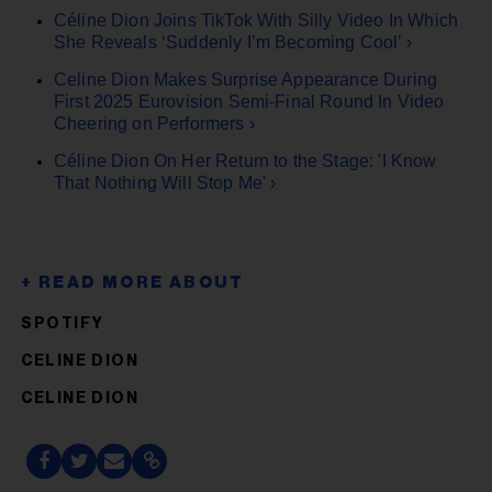
Céline Dion Joins TikTok With Silly Video In Which
She Reveals ‘Suddenly I’m Becoming Cool’ ›
Celine Dion Makes Surprise Appearance During
First 2025 Eurovision Semi-Final Round In Video
Cheering on Performers ›
Céline Dion On Her Return to the Stage: 'I Know
That Nothing Will Stop Me' ›
SPOTIFY
CELINE DION
CELINE DION