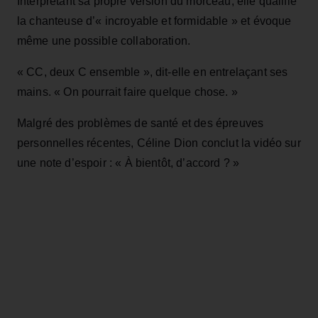
Interprétant sa propre version du morceau, elle qualifie
la chanteuse d’« incroyable et formidable » et évoque
même une possible collaboration.
« CC, deux C ensemble », dit-elle en entrelaçant ses
mains. « On pourrait faire quelque chose. »
Malgré des problèmes de santé et des épreuves
personnelles récentes, Céline Dion conclut la vidéo sur
une note d’espoir : « À bientôt, d’accord ? »