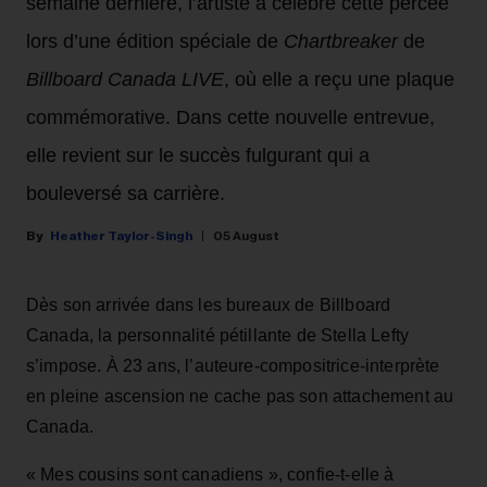
semaine dernière, l’artiste a célébré cette percée
lors d’une édition spéciale de
Chartbreaker
de
Billboard Canada LIVE
, où elle a reçu une plaque
commémorative. Dans cette nouvelle entrevue,
elle revient sur le succès fulgurant qui a
bouleversé sa carrière.
Heather Taylor-Singh
05 August
Dès son arrivée dans les bureaux de Billboard
Canada, la personnalité pétillante de Stella Lefty
s’impose. À 23 ans, l’auteure-compositrice-interprète
en pleine ascension ne cache pas son attachement au
Canada.
« Mes cousins sont canadiens », confie-t-elle à