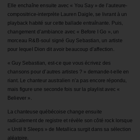
Elle enchaîne ensuite avec « You Say » de l’auteure-
compositrice-interprète Lauren Daigle, se livrant à un
playback habité sur cette ballade entraînante. Puis,
changement d’ambiance avec « Before I Go », un
morceau R&B-soul signé Guy Sebastian, un artiste
pour lequel Dion dit avoir beaucoup d’affection.
« Guy Sebastian, est-ce que vous écrivez des
chansons pour d’autres artistes ? » demande-t-elle en
riant. Le chanteur australien n’a pas encore répondu,
mais figure une seconde fois sur la playlist avec «
Believer ».
La chanteuse québécoise change ensuite
radicalement de registre et révèle son côté rock lorsque
« Until It Sleeps » de Metallica surgit dans sa sélection
aléatoire.