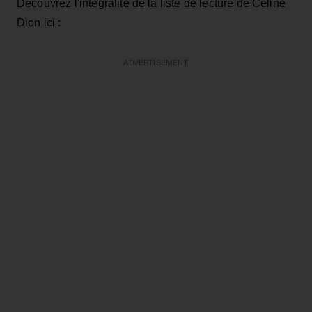
Découvrez l'intégralité de la liste de lecture de Céline
Dion ici :
ADVERTISEMENT