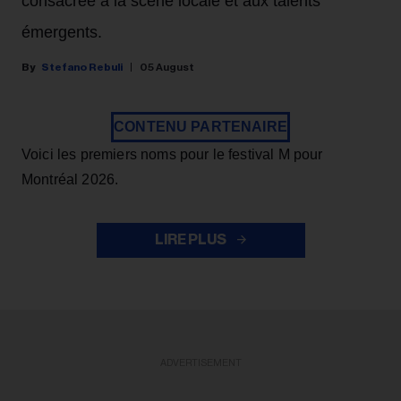
consacrée à la scène locale et aux talents
émergents.
Stefano Rebuli
05 August
CONTENU PARTENAIRE
Voici les premiers noms pour le festival M pour
Montréal 2026.
LIRE PLUS
ADVERTISEMENT