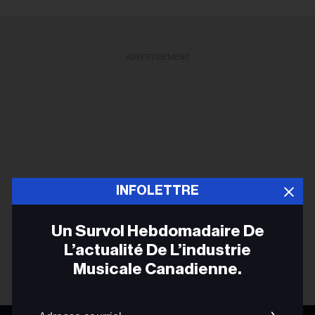
ADVERTISEMENT
INFOLETTRE
Un Survol Hebdomadaire De
L’actualité De L’industrie
Musicale Canadienne.
Adres