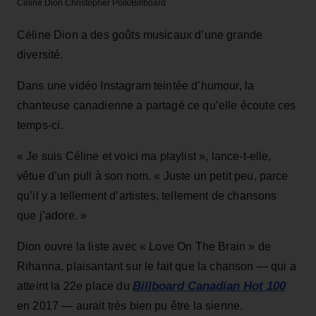
Céline Dion
Christopher Polk/Billboard
Céline Dion
a des goûts musicaux d’une grande
diversité.
Dans une vidéo Instagram teintée d’humour, la
chanteuse canadienne a partagé ce qu’elle écoute ces
temps-ci.
« Je suis Céline et voici ma playlist », lance-t-elle,
vêtue d’un pull à son nom. « Juste un petit peu, parce
qu’il y a tellement d’artistes, tellement de chansons
que j’adore. »
Dion ouvre la liste avec « Love On The Brain » de
Rihanna, plaisantant sur le fait que la chanson — qui a
Billboard Canadian Hot 100
atteint la 22e place du
en 2017 — aurait très bien pu être la sienne.