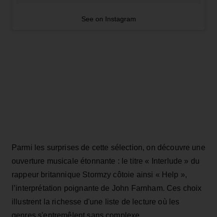
See on Instagram
Parmi les surprises de cette sélection, on découvre une
ouverture musicale étonnante : le titre « Interlude » du
rappeur britannique Stormzy côtoie ainsi « Help »,
l’interprétation poignante de John Farnham. Ces choix
illustrent la richesse d'une liste de lecture où les
genres s'entremêlent sans complexe.