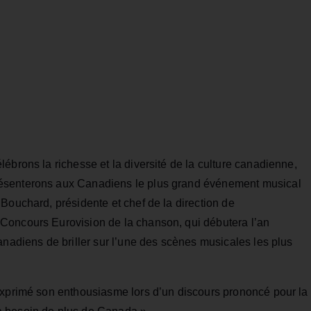
ébrons la richesse et la diversité de la culture canadienne,
ésenterons aux Canadiens le plus grand événement musical
Bouchard, présidente et chef de la direction de
Concours Eurovision de la chanson, qui débutera l’an
anadiens de briller sur l’une des scènes musicales les plus
exprimé son enthousiasme lors d’un discours prononcé pour la