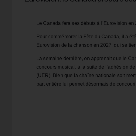
Le Canada fera ses débuts à l’Eurovision en 2
Pour commémorer la Fête du Canada, il a été
Eurovision de la chanson en 2027, qui se tie
La semaine dernière, on apprenait que le Can
concours musical, à la suite de l’adhésion 
(UER). Bien que la chaîne nationale soit me
part entière lui permet désormais de concourir