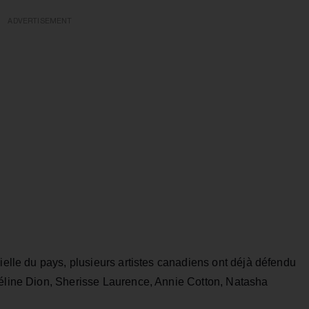
ADVERTISEMENT
cielle du pays, plusieurs artistes canadiens ont déjà défendu
Céline Dion, Sherisse Laurence, Annie Cotton, Natasha