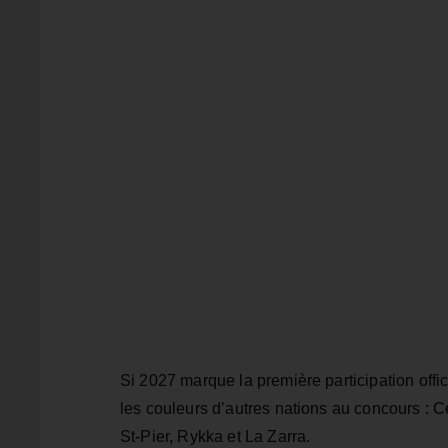
Si 2027 marque la première participation offi
les couleurs d’autres nations au concours : 
St‑Pier, Rykka et La Zarra.