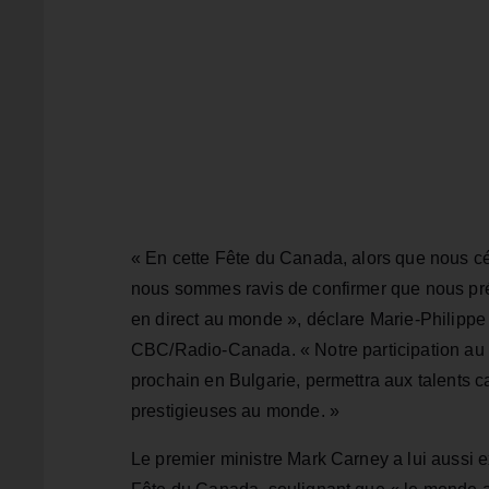
« En cette Fête du Canada, alors que nous cél
nous sommes ravis de confirmer que nous pr
en direct au monde », déclare Marie‑Philippe 
CBC/Radio‑Canada. « Notre participation au 
prochain en Bulgarie, permettra aux talents c
prestigieuses au monde. »
Le premier ministre Mark Carney a lui aussi 