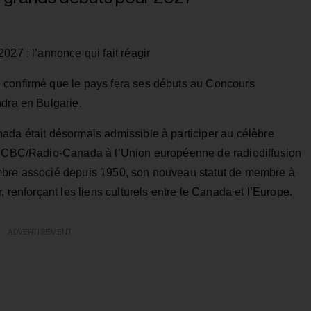
027 : l’annonce qui fait réagir
 confirmé que le pays fera ses débuts au Concours
ndra en Bulgarie.
ada était désormais admissible à participer au célèbre
de CBC/Radio‑Canada à l’Union européenne de radiodiffusion
mbre associé depuis 1950, son nouveau statut de membre à
, renforçant les liens culturels entre le Canada et l’Europe.
ADVERTISEMENT