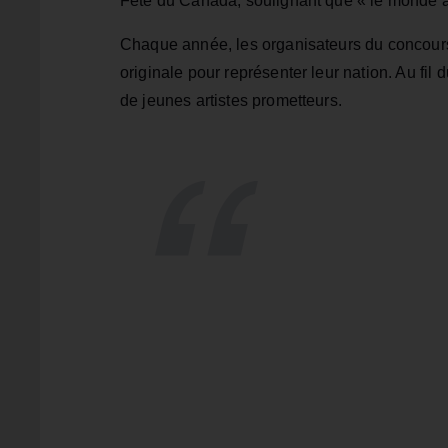
Fête du Canada, soulignant que « le monde 
Chaque année, les organisateurs du concour
originale pour représenter leur nation. Au fil
de jeunes artistes prometteurs.