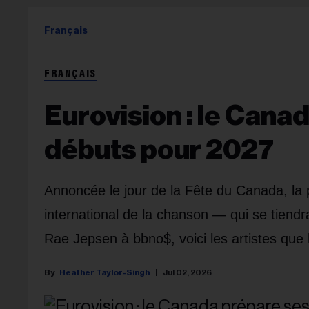
Français
FRANÇAIS
Eurovision : le Cana
débuts pour 2027
Annoncée le jour de la Fête du Canada, la p
international de la chanson — qui se tiendr
Rae Jepsen à bbno$, voici les artistes que 
Heather Taylor-Singh
Jul 02, 2026