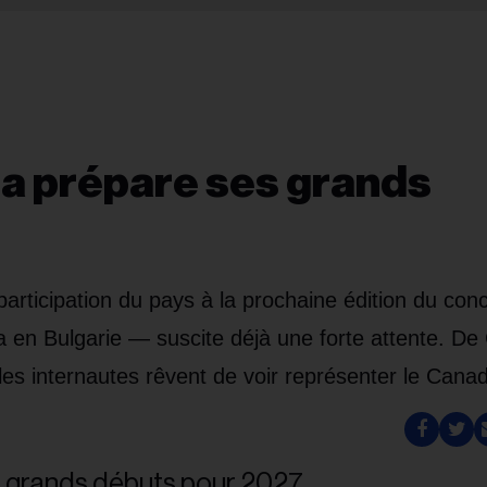
da prépare ses grands
articipation du pays à la prochaine édition du con
a en Bulgarie — suscite déjà une forte attente. De 
les internautes rêvent de voir représenter le Cana