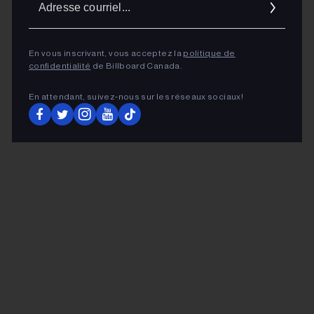
cour
En vous inscrivant, vous acceptez la
politique de
confidentialité
de Billboard Canada.
En attendant, suivez‑nous sur les réseaux sociaux!