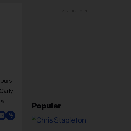
ADVERTISEMENT
cours
Carly
da.
Popular