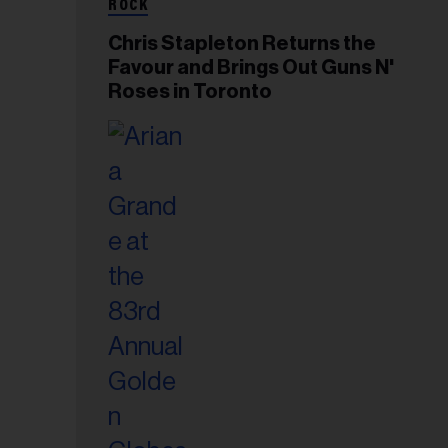
ROCK
Chris Stapleton Returns the
Favour and Brings Out Guns N'
Roses in Toronto