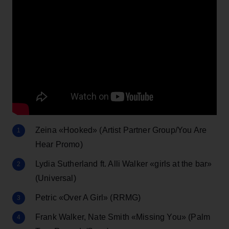
Zeina «Hooked» (Artist Partner Group/You Are
Hear Promo)
Lydia Sutherland ft. Alli Walker «girls at the bar»
(Universal)
Petric «Over A Girl» (RRMG)
Frank Walker, Nate Smith «Missing You» (Palm