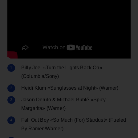
Billy Joel «Turn the Lights Back On»
(Columbia/Sony)
Heidi Klum «Sunglasses at Night» (Warner)
Jason Derulo & Michael Bublé «Spicy
Margarita» (Warner)
Fall Out Boy «So Much (For) Stardust» (Fueled
By Ramen/Warner)