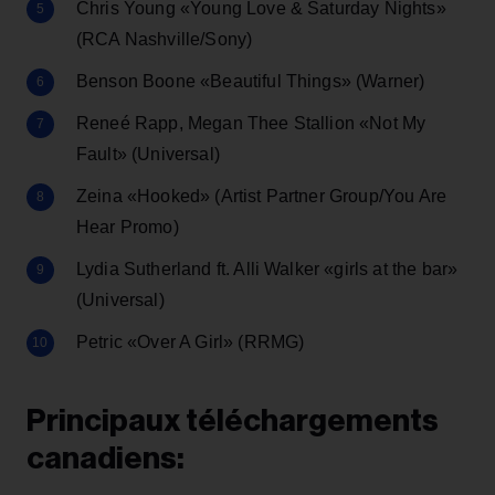
Chris Young «Young Love & Saturday Nights»
(RCA Nashville/Sony)
Benson Boone «Beautiful Things» (Warner)
Reneé Rapp, Megan Thee Stallion «Not My
Fault» (Universal)
Zeina «Hooked» (Artist Partner Group/You Are
Hear Promo)
Lydia Sutherland ft. Alli Walker «girls at the bar»
(Universal)
Petric «Over A Girl» (RRMG)
Principaux téléchargements
canadiens: