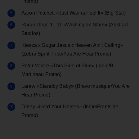
Promo)
Aaron Pritchett «Just Wanna Feel It» (Big Star)
Raquel feat. 11:11 «Wishing on Stars» (Abstract
Studios)
Kiesza x Sugar Jesus «Heaven Ain't Calling»
(Zebra Spirit Tribe/You Are Hear Promo)
Peter Vance «This Side of Blue» (Indie/B.
Martineau Promo)
Laraw «Standby Baby» (Bravo musique/You Are
Hear Promo)
Tebey «Hold Your Horses» (Indie/Frontside
Promo)