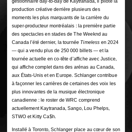
gestionnaire day-to-day de Kaytranada, il pilote la
production créative derrière plusieurs des
moments les plus marquants de la carrière du
super-producteur montréalais : la première partie
des spectacles en stades de The Weeknd au
Canada l’été dernier, la tournée
Timeless
en 2024
— qui a vendu plus de 250 000 billets — et la
tournée actuelle en co-tête d’affiche avec Justice,
qui affiche complet dans des arénas au Canada,
aux États-Unis et en Europe. Schlanger contribue
à façonner les carrières de certaines des voix les
plus innovantes de la musique électronique
canadienne : le roster de WRC comprend
actuellement Kaytranada, Sango, Lou Phelps,
STWO et Kitty Ca$h.
Installé à Toronto, Schlanger place au cœur de son