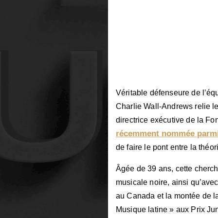
Véritable défenseure de l’équ
Charlie Wall-Andrews relie le
directrice exécutive de la F
récemment nommée parmi 
de faire le pont entre la théor
Âgée de 39 ans, cette cherche
musicale noire, ainsi qu’ave
au Canada et la montée de la
Musique latine » aux Prix Ju