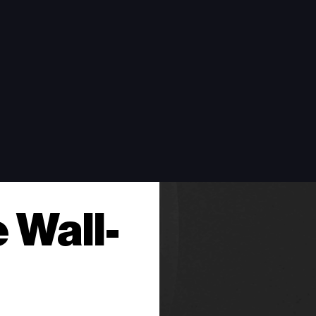
e Wall-