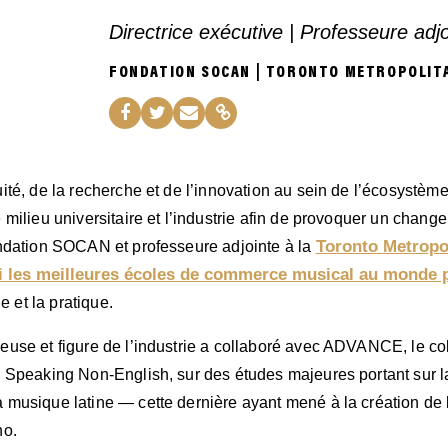
Directrice exécutive | Professeure adj
FONDATION SOCAN | TORONTO METROPOLIT
ité, de la recherche et de l’innovation au sein de l’écosystèm
 milieu universitaire et l’industrie afin de provoquer un chang
Toronto Metropol
ondation SOCAN et professeure adjointe à la
les meilleures écoles de commerce musical au monde 
ie et la pratique.
use et figure de l’industrie a collaboré avec ADVANCE, le coll
c Speaking Non-English, sur des études majeures portant sur l
 musique latine — cette dernière ayant mené à la création de 
no.